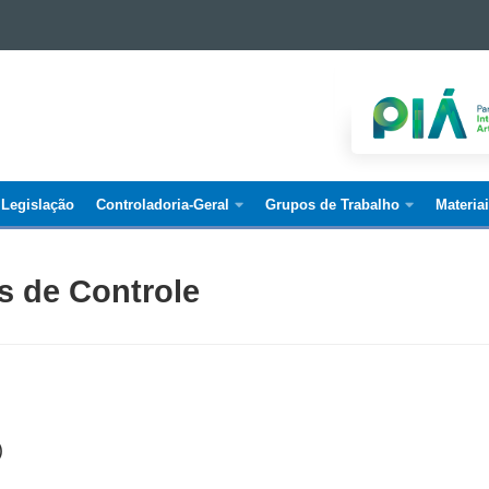
Legislação
Controladoria-Geral
Grupos de Trabalho
Materia
s de Controle
)