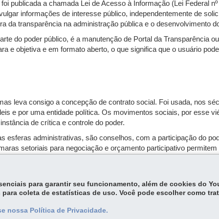
foi publicada a chamada Lei de Acesso à Informação (Lei Federal nº 1
vulgar informações de interesse público, independentemente de soli
ura da transparência na administração pública e o desenvolvimento do
rte do poder público, é a manutenção de Portal da Transparência ou ár
a e objetiva e em formato aberto, o que significa que o usuário pod
 mas leva consigo a concepção de contrato social. Foi usada, nos sécul
leis e por uma entidade política. Os movimentos sociais, por esse v
stância de crítica e controle do poder.
 esferas administrativas, são conselhos, com a participação do pode
maras setoriais para negociação e orçamento participativo permitem p
nismos constitucionais de referendo, plebiscito, iniciativa popular
ular o controle social, o Senado publicou vídeos para explicar, em l
essenciais para garantir seu funcionamento, além de cookies do Y
 para coleta de estatísticas de uso. Você pode escolher como tra
e nossa Política de Privacidade.