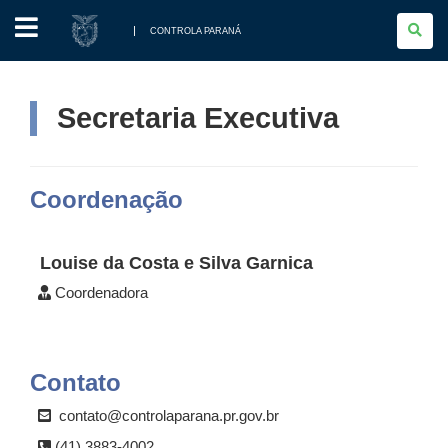
CONTROLA
PARANÁ
CONTROLA PARANÁ
Secretaria Executiva
Coordenação
Louise da Costa e Silva Garnica
Coordenadora
Contato
contato@controlaparana.pr.gov.br
(41) 3883-4002